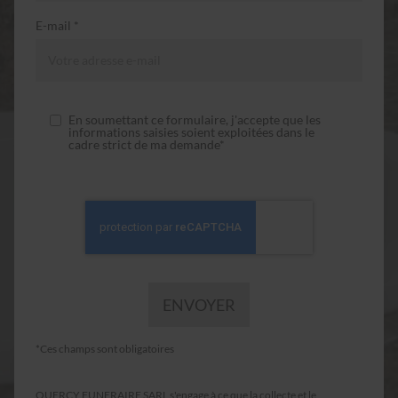
E-mail *
En soumettant ce formulaire, j'accepte que les
informations saisies soient exploitées dans le
cadre strict de ma demande*
*Ces champs sont obligatoires
QUERCY FUNERAIRE SARL s'engage à ce que la collecte et le